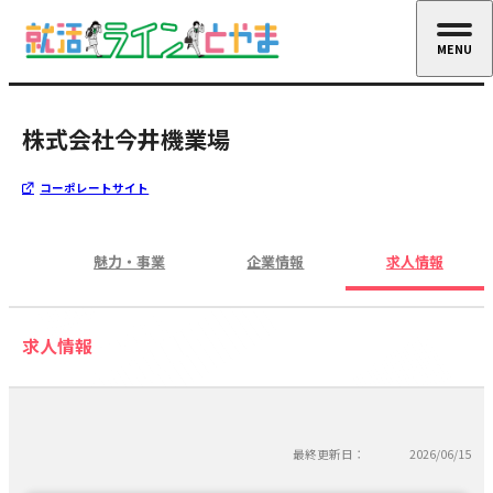
MENU
CLOSE
株式会社今井機業場
コーポレートサイト
魅力・事業
企業情報
求人情報
求人情報
最終更新日：
2026/06/15