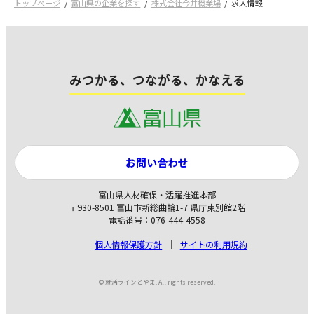
トップページ
富山県の企業を探す
株式会社今井機業場
求人情報
みつかる、つながる、かなえる
お問い合わせ
富山県人材確保・活躍推進本部
〒930-8501 富山市新総曲輪1-7 県庁東別館2階
電話番号：076-444-4558
個人情報保護方針
サイトの利用規約
© 就活ラインとやま. All rights reserved.