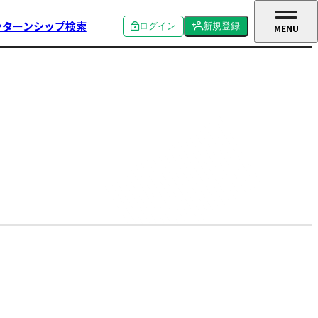
ンターンシップ検索
ログイン
新規登録
MENU
CLOSE
個人ログイン
個人新規登録
企業ログイン
企業新規登録
学校関係者ログイン