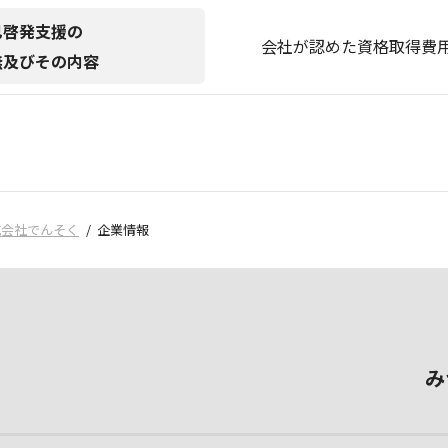
己啓発支援の
会社が認めた資格取得費
無及びその内容
式会社でんそく
企業情報
み