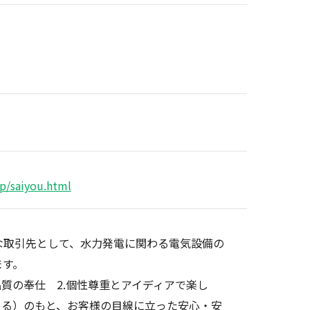
p/saiyou.html
な取引先として、水力発電に関わる電気設備の
ます。
品質の奉仕 2.個性尊重とアイディアで楽し
きる）のもと、お客様の目線に立った安心・安