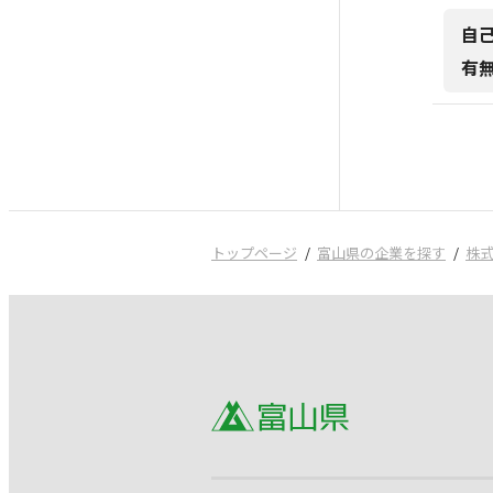
自
有
トップページ
富山県の企業を探す
株