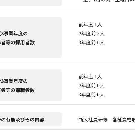
前年度 1人
近3事業年度の
2年度前 3人
卒者等の採用者数
3年度前 6人
前年度 1人
近3事業年度の
2年度前 0人
卒者等の離職者数
3年度前 0人
修の有無及びその内容
新入社員研修 各種資格