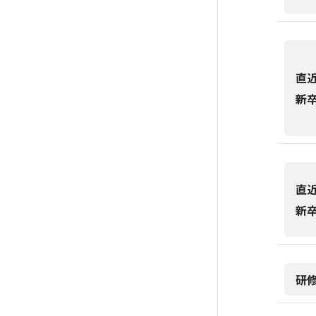
直
新
直
新
研