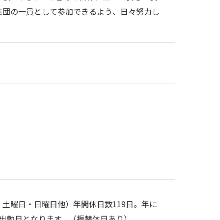
集団の一員として参加できるよう、日々努力し
土曜日・日曜日他）年間休日数119日。年に
は出勤日となります。（振替休日あり）