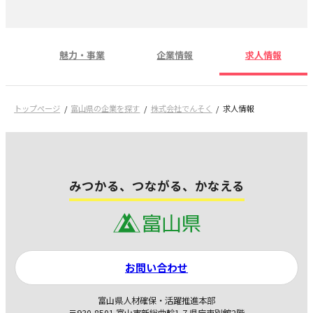
魅力・事業
企業情報
求人情報
トップページ
富山県の企業を探す
株式会社でんそく
求人情報
みつかる、つながる、かなえる
お問い合わせ
富山県人材確保・活躍推進本部
〒930-8501 富山市新総曲輪1-7 県庁東別館2階