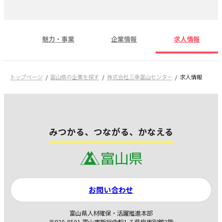
魅力・事業
企業情報
求人情報
トップページ
富山県の企業を探す
株式会社三幸富山センター
求人情報
みつかる、つながる、かなえる
お問い合わせ
富山県人材確保・活躍推進本部
〒930-8501 富山市新総曲輪1-7 県庁東別館2階