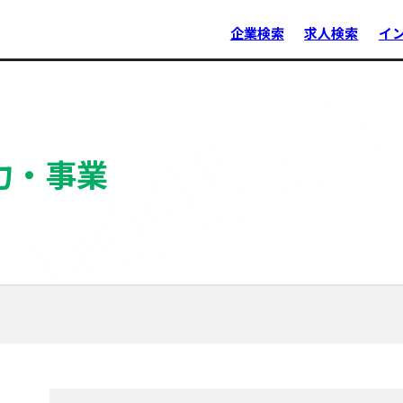
企業検索
求人検索
イ
力・事業