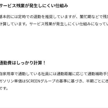
サービス残業が発生しにくい仕組み
基本的には定時での退勤を推奨していますが、繁忙期などで残
計算しています。サービス残業が発生しにくい仕組みになって
通勤費はしっかり計算！
自家用車で通勤している社員には通勤距離に応じて通勤補助手
ガソリン単価はSCREENグループの基準に基づき、半期ごと
です。