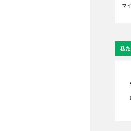
マイ
私た