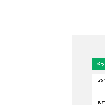
メッ
2
現在