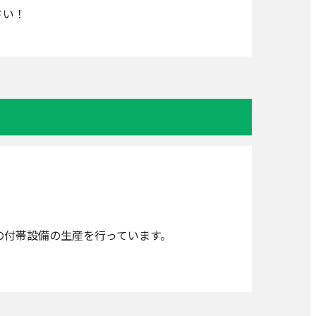
さい！
その付帯設備の生産を行っています。