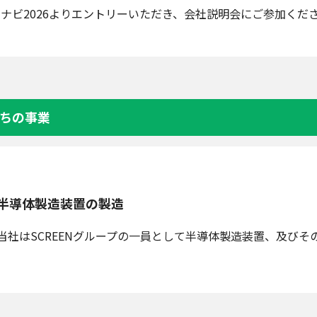
ナビ2026よりエントリーいただき、会社説明会にご参加くだ
ちの事業
半導体製造装置の製造
当社はSCREENグループの一員として半導体製造装置、及び