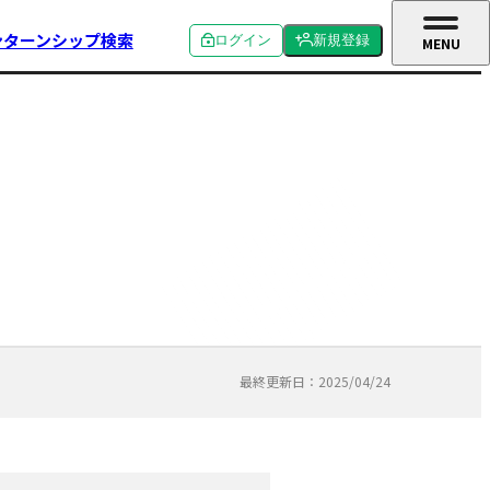
ンターンシップ検索
ログイン
新規登録
MENU
CLOSE
個人ログイン
個人新規登録
企業ログイン
企業新規登録
学校関係者ログイン
最終更新日：2025/04/24