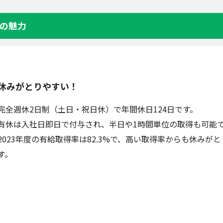
の魅力
休みがとりやすい！
完全週休2日制（土日・祝日休）で年間休日124日です。
有休は入社日即日で付与され、半日や1時間単位の取得も可能
2023年度の有給取得率は82.3%で、高い取得率からも休み
す。