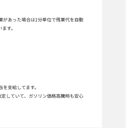
業があった場合は1分単位で残業代を自動
います。
当を支給してます。
に改定していて、ガソリン価格高騰時も安心