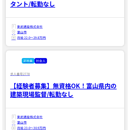
タント/転勤なし
東武建設株式会社
富山市
月給 22.0〜29.8万円
正社員
社会人
求人番号2778
【経験者募集】無資格OK！富山県内の
建築現場監督/転勤なし
東武建設株式会社
富山市
月給 23.0〜30.9万円