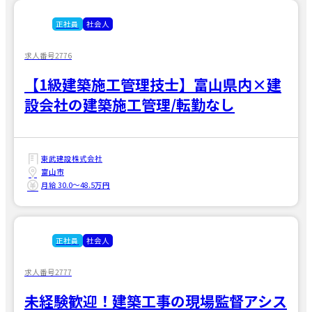
正社員
社会人
求人番号2776
【1級建築施工管理技士】富山県内×建
設会社の建築施工管理/転勤なし
東武建設株式会社
富山市
月給 30.0〜48.5万円
正社員
社会人
求人番号2777
未経験歓迎！建築工事の現場監督アシス