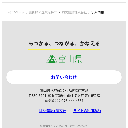
トップページ
富山県の企業を探す
東武建設株式会社
求人情報
みつかる、つながる、かなえる
お問い合わせ
富山県人材確保・活躍推進本部
〒930-8501 富山市新総曲輪1-7 県庁東別館2階
電話番号：076-444-4558
個人情報保護方針
サイトの利用規約
© 就活ラインとやま. All rights reserved.