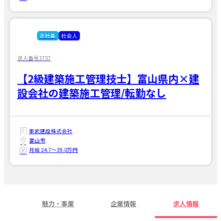
正社員
社会人
求人番号3757
【2級建築施工管理技士】富山県内×建
設会社の建築施工管理/転勤なし
東武建設株式会社
富山市
月給 24.7〜39.0万円
魅力・事業
企業情報
求人情報