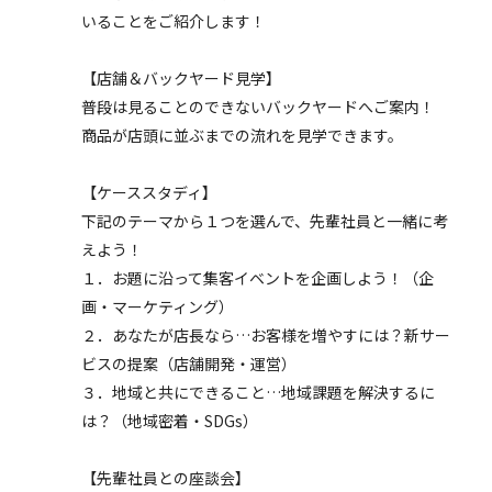
いることをご紹介します！
【店舗＆バックヤード見学】
普段は見ることのできないバックヤードへご案内！
商品が店頭に並ぶまでの流れを見学できます。
【ケーススタディ】
下記のテーマから１つを選んで、先輩社員と一緒に考
えよう！
１．お題に沿って集客イベントを企画しよう！（企
画・マーケティング）
２．あなたが店長なら…お客様を増やすには？新サー
ビスの提案（店舗開発・運営）
３．地域と共にできること…地域課題を解決するに
は？（地域密着・SDGs）
【先輩社員との座談会】