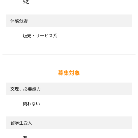
5名
体験分野
販売・サービス系
募集対象
文理、必要能力
問わない
留学生受入
無