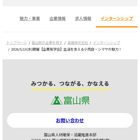
魅力・事業
企業情報
求人情報
インターンシップ
トップページ
富山県の企業を探す
島屋株式会社
インターンシップ
2026/5/13(水)開催【企業見学会】生活を支える小売店・シマヤの魅力！
みつかる、つながる、かなえる
お問い合わせ
富山県人材確保・活躍推進本部