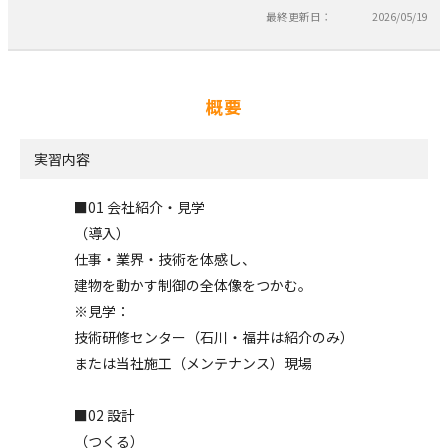
最終更新日：
2026/05/19
概要
実習内容
■01 会社紹介・見学
（導入）
仕事・業界・技術を体感し、
建物を動かす制御の全体像をつかむ。
※見学：
技術研修センター（石川・福井は紹介のみ）
または当社施工（メンテナンス）現場
■02 設計
（つくる）