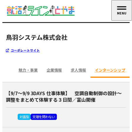
MENU
CLOSE
鳥羽システム株式会社
コーポレートサイト
魅力・事業
企業情報
求人情報
インターンシップ
【9/7～9/9 3DAYS 仕事体験】 空調自動制御の設計～
調整をまとめて体験する３日間／富山開催
対面型
文理を問わない