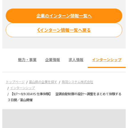
企業のインターン情報一覧へ
インターン情報一覧へ戻る
魅力・事業
企業情報
求人情報
インターンシップ
トップページ
富山県の企業を探す
鳥羽システム株式会社
インターンシップ
【9/7～9/9 3DAYS 仕事体験】 空調自動制御の設計～調整をまとめて体験する
３日間／富山開催