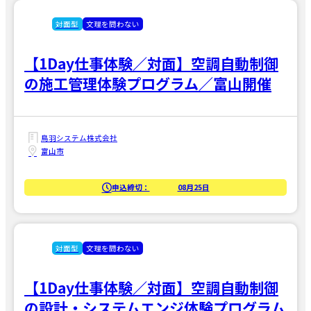
対面型
文理を問わない
【1Day仕事体験／対面】空調自動制御
の施工管理体験プログラム／富山開催
鳥羽システム株式会社
富山市
申込締切：
08月25日
対面型
文理を問わない
【1Day仕事体験／対面】空調自動制御
の設計・システムエンジ体験プログラム