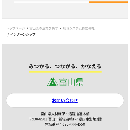
トップページ
富山県の企業を探す
鳥羽システム株式会社
インターンシップ
みつかる、つながる、かなえる
お問い合わせ
富山県人材確保・活躍推進本部
〒930-8501 富山市新総曲輪1-7 県庁東別館2階
電話番号：076-444-4558