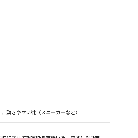
）、動きやすい靴（スニーカーなど）
地域に応じて規定額を支給いたします）※通学