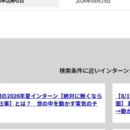
加申込締切日
2026年08月25日
検索条件に近いインターン
間の2026年夏インターン【絶対に無くなら
【8/
仕事】とは？ 世の中を動かす電気のチ
面】
→動