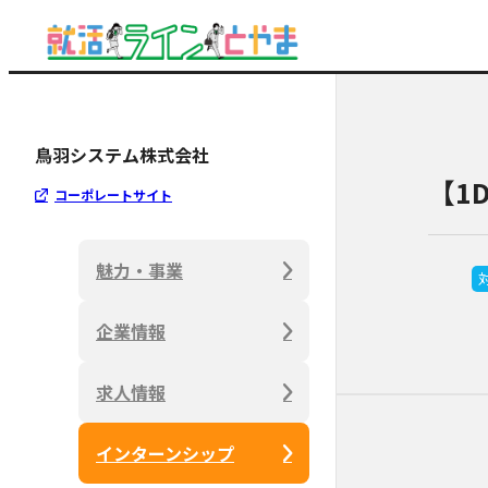
鳥羽システム株式会社
【1
コーポレートサイト
魅力・事業
企業情報
求人情報
インターンシップ