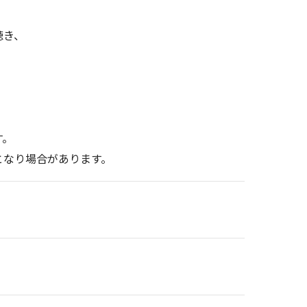
聴き、
す。
となり場合があります。