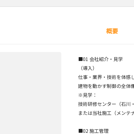
概要
■01 会社紹介・見学
（導入）
仕事・業界・技術を体感
建物を動かす制御の全体
※見学：
技術研修センター（石川
または当社施工（メンテ
■02 施工管理