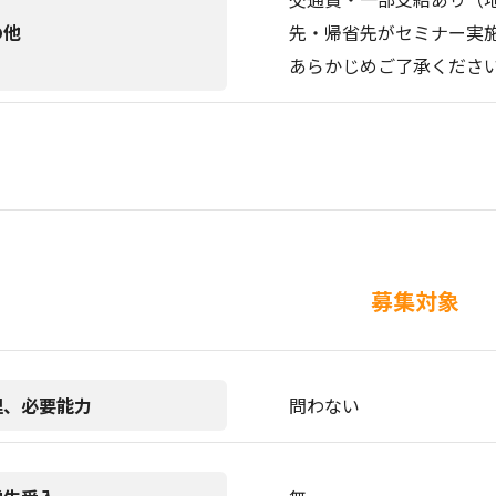
の他
先・帰省先がセミナー実施
あらかじめご了承くださ
募集対象
理、必要能力
問わない