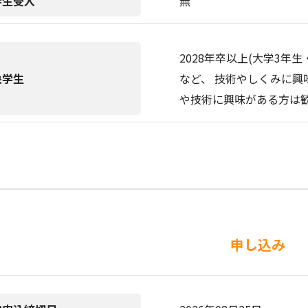
学生受入
無
2028年卒以上(大学3年
象学生
など、 技術やしくみに
や技術に興味がある方は
申し込み