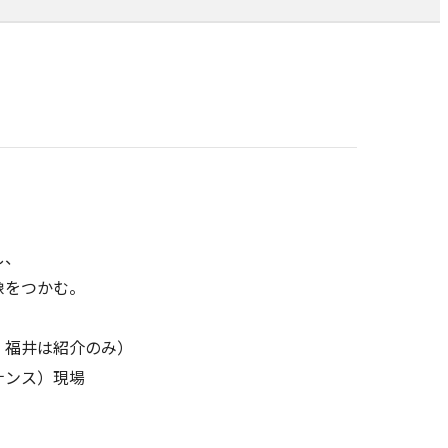
し、
像をつかむ。
・福井は紹介のみ）
ナンス）現場