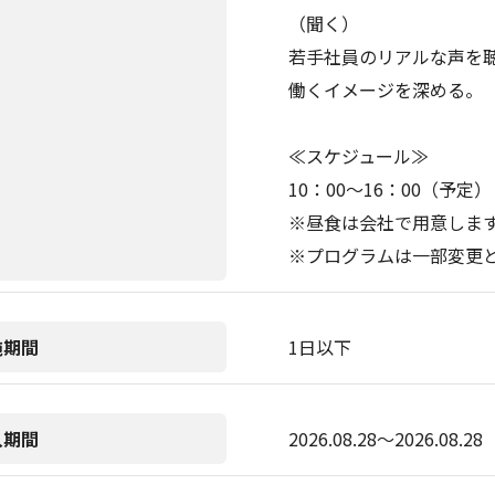
（聞く）
若手社員のリアルな声を
働くイメージを深める。
≪スケジュール≫
10：00～16：00（予定）
※昼食は会社で用意しま
※プログラムは一部変更
施期間
1日以下
入期間
2026.08.28〜2026.08.28