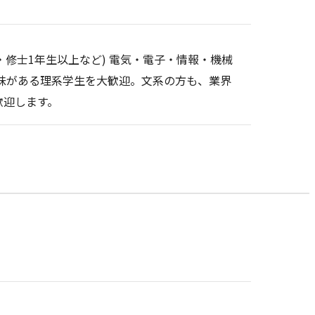
生・修士1年生以上など) 電気・電子・情報・機械
興味がある理系学生を大歓迎。文系の方も、業界
歓迎します。