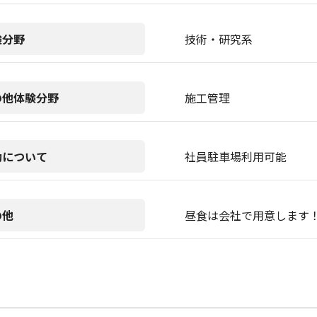
験分野
技術・研究系
の他体験分野
施工管理
勤について
社員駐車場利用可能
の他
昼食は会社で用意します