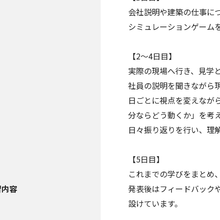
会社説明や建築の仕事に
シミュレーションゲーム
【2～4日目】
実際の現場へ行き、見学
社員の説明を聞きながら
日ごとに視点を変えなが
分ならどう動くか」を考
日々振り返りを行い、理
【5日目】
これまでの学びをまとめ
習内容
発表後はフィードバック
設けています。