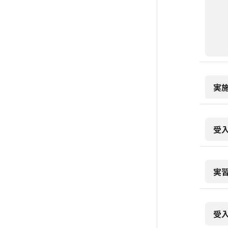
実
受
実
受