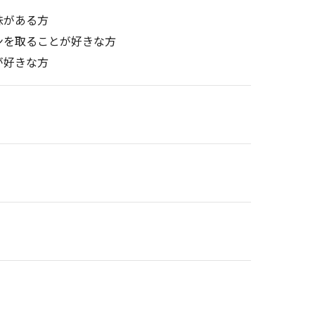
味がある方
ンを取ることが好きな方
が好きな方