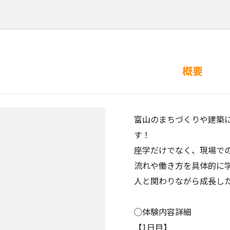
概要
富山のまちづくりや建築
す！
座学だけでなく、現場で
流れや働き方を具体的に
人と関わりながら成長し
◯体験内容詳細
【1日目】