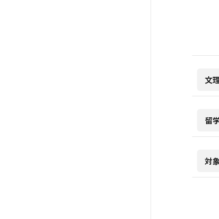
文
留
対