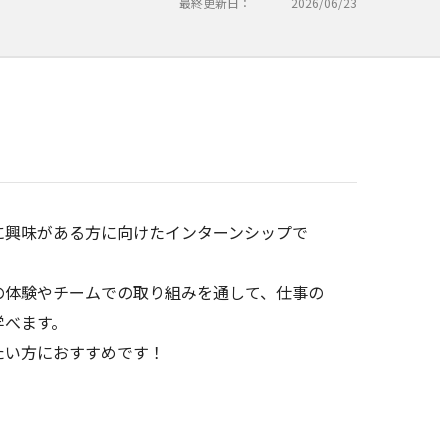
最終更新日：
2026/06/23
に興味がある方に向けたインターンシップで
の体験やチームでの取り組みを通して、仕事の
学べます。
たい方におすすめです！