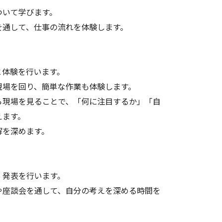
ついて学びます。
を通して、仕事の流れを体験します。
と体験を行います。
現場を回り、簡単な作業も体験します。
ら現場を見ることで、「何に注目するか」「自
えます。
解を深めます。
、発表を行います。
や座談会を通して、自分の考えを深める時間を