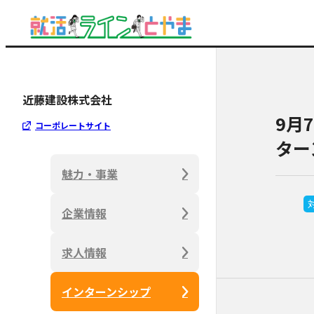
近藤建設株式会社
9月
コーポレートサイト
ター
魅力・事業
企業情報
求人情報
インターンシップ