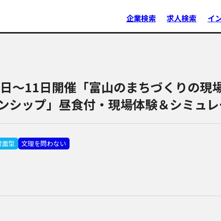
企業検索
求人検索
イ
7日～11日開催「富山のまちづくりの現場
ンシップ」昼食付・現場体験＆シミュレ
対面型
文理を問わない