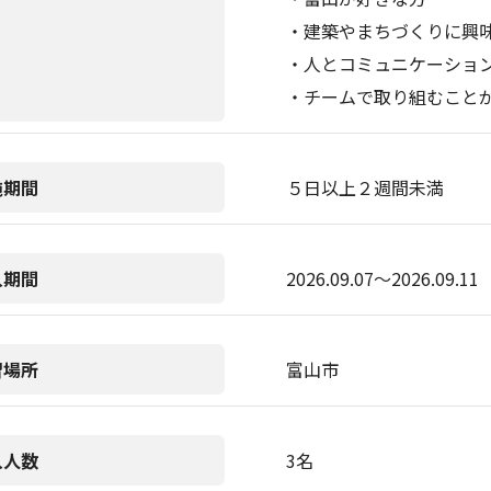
・建築やまちづくりに興
・人とコミュニケーショ
・チームで取り組むこと
施期間
５日以上２週間未満
入期間
2026.09.07〜2026.09.11
習場所
富山市
入人数
3名