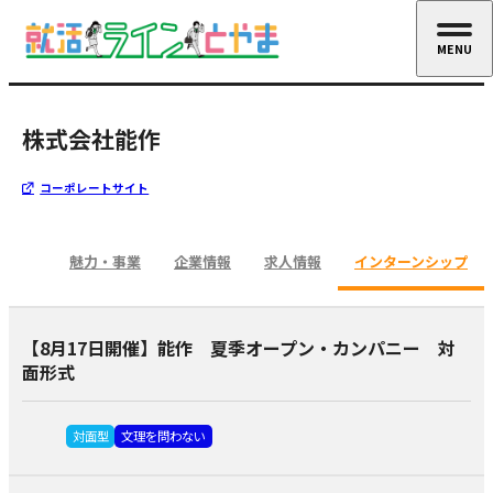
MENU
CLOSE
株式会社能作
コーポレートサイト
魅力・事業
企業情報
求人情報
インターンシップ
【8月17日開催】能作 夏季オープン・カンパニー 対
面形式
対面型
文理を問わない