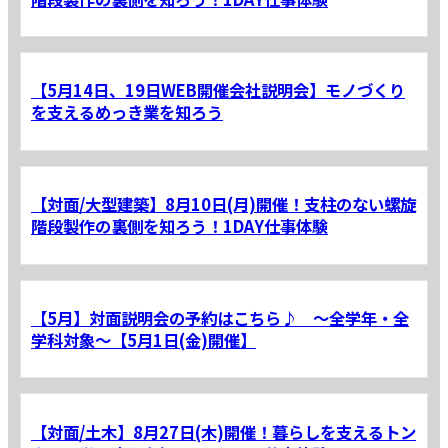
【5月14日、19日WEB開催会社説明会】モノづくり
を支えるめっき業を知ろう
【対面/大型建築】8月10日(月)開催！支柱のない螺旋
階段製作の裏側を知ろう！1DAY仕事体験
【5月】対面説明会の予約はこちら♪ ～全学年・全
学科対象～【5月1日(金)開催】
【対面/土木】8月27日(木)開催！暮らしを支えるトン