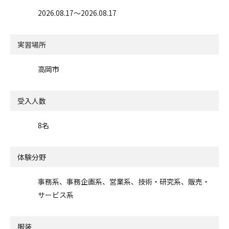
2026.08.17〜2026.08.17
実習場所
高岡市
受入人数
8名
体験分野
事務系、事務企画系、営業系、技術・研究系、販売・
サービス系
服装