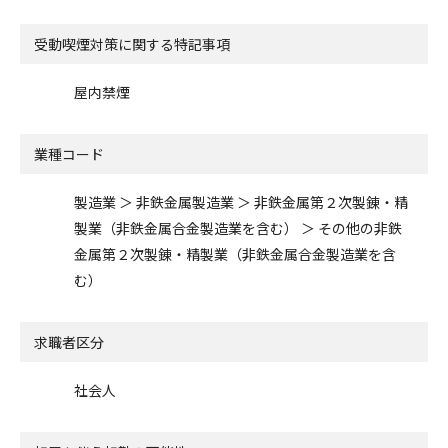
受動喫煙対策に関する特記事項
屋内禁煙
業種コード
製造業 ＞ 非鉄金属製造業 ＞ 非鉄金属第２次製錬・精
製業（非鉄金属合金製造業を含む） ＞ その他の非鉄
金属第２次製錬・精製業（非鉄金属合金製造業を含
む）
求職者区分
社会人