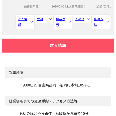
最終更新日：
2026/03/24
求人有効期限：
2027/03/31
求人情
勤務
給与手
その他
応募方
報
当
法
求人情報
就業場所
〒9390135 富山県高岡市福岡町本領1053-1
就業場所までの交通手段・アクセス方法等
あいの風とやま鉄道 福岡駅から車で10分