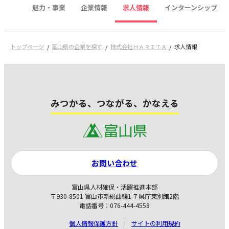
魅力・事業
企業情報
求人情報
インターンシップ
トップページ
富山県の企業を探す
株式会社ＨＡＲＩＴＡ
求人情報
みつかる、つながる、かなえる
お問い合わせ
富山県人材確保・活躍推進本部
〒930-8501 富山市新総曲輪1-7 県庁東別館2階
電話番号：076-444-4558
個人情報保護方針
サイトの利用規約