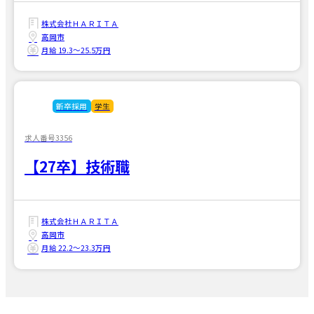
株式会社ＨＡＲＩＴＡ
高岡市
月給 19.3〜25.5万円
新卒採用
学生
求人番号3356
【27卒】技術職
株式会社ＨＡＲＩＴＡ
高岡市
月給 22.2〜23.3万円