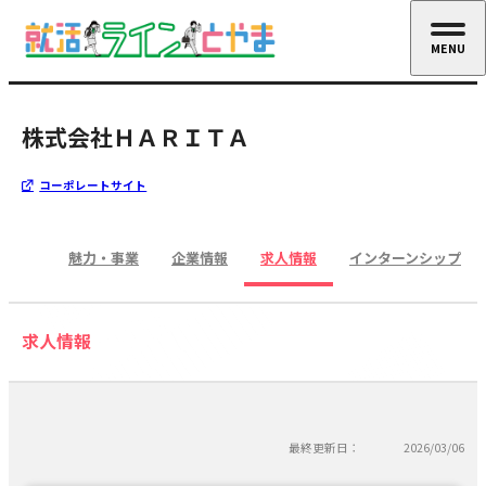
MENU
CLOSE
株式会社ＨＡＲＩＴＡ
コーポレートサイト
魅力・事業
企業情報
求人情報
インターンシップ
求人情報
最終更新日：
2026/03/06