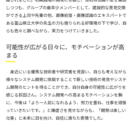
しつつも、グループの最年少メンバーとして、建設的な意見交換
ができる上司や先輩の他、画像処理・画像認識のエキスパートで
ある富山県立大学の先生の力も借りられる好環境の下で学び、自
らも色々と調べながら、実力をつけていきました。
可能性が広がる日々に、モチベーションが高
まる
身近にいる優秀な技術者や研究者を見習い、自らも考えながら
様々なシステム開発に挑戦することで新しい技術の発見やシステ
ム開発のヒントを得ることができ、自分自身の可能性に広がりを
感じる荻田さん。システム開発への高まるモチベーションを胸
に、今後は「より一人前になれるよう、努力を重ね、仕事を頑張
っていきたいです。」と謙虚さを見せながらも、「開発は楽しい
仕事」と未来に目を向け、自信に満ちた表情でした。