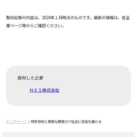
取材記事の内容は、2024年１月時点のものです。最新の情報は、各企
業ページ等からご確認ください。
取材した企業
ＮＥＳ株式会社
トップページ
特許技術と柔軟な開発力で社会に安全を届ける