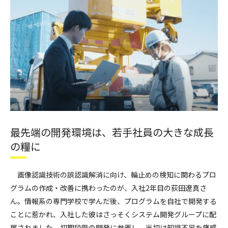
最先端の開発環境は、若手社員の大きな成長
の糧に
画像認識技術の誤認識解消に向け、輪止めの検知に関わるプロ
グラムの作成・改善に携わったのが、入社2年目の荻田遼真さ
ん。情報系の専門学校で学んだ後、プログラムを自社で開発する
ことに惹かれ、入社した彼はさっそくシステム開発グループに配
属されました。初期段階の開発に参画し、当初は知識不足を痛感