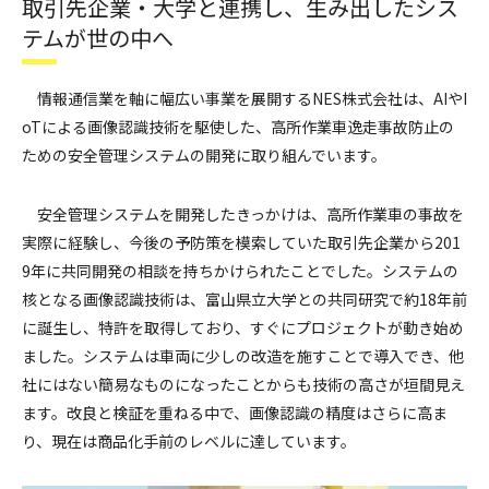
取引先企業・大学と連携し、生み出したシス
テムが世の中へ
情報通信業を軸に幅広い事業を展開するNES株式会社は、AIやI
oTによる画像認識技術を駆使した、高所作業車逸走事故防止の
ための安全管理システムの開発に取り組んでいます。
安全管理システムを開発したきっかけは、高所作業車の事故を
実際に経験し、今後の予防策を模索していた取引先企業から201
9年に共同開発の相談を持ちかけられたことでした。システムの
核となる画像認識技術は、富山県立大学との共同研究で約18年前
に誕生し、特許を取得しており、すぐにプロジェクトが動き始め
ました。システムは車両に少しの改造を施すことで導入でき、他
社にはない簡易なものになったことからも技術の高さが垣間見え
ます。改良と検証を重ねる中で、画像認識の精度はさらに高ま
り、現在は商品化手前のレベルに達しています。