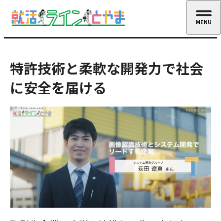
MENU
CLOSE
特許技術と柔軟な開発力で社会
に安全を届ける