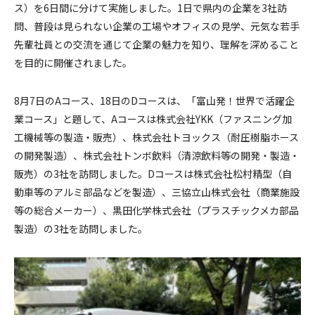
ス）を6日間に分けて実施しました。1日で県内の企業を3社訪
問、普段は見られない企業の工場やオフィスの見学、元気な若手
先輩社員との交流を通じて企業の魅力を知り、理解を深めること
を目的に開催されました。
8月7日のAコース、18日のDコースは、「富山発！世界で活躍企
業コース」と題して、Aコースは株式会社YKK（ファスニング加
工機械等の製造・販売）、株式会社トヨックス（耐圧樹脂ホース
の開発製造）、株式会社トンボ飲料（清涼飲料等の開発・製造・
販売）の3社を訪問しました。Dコースは株式会社松村精型（自
動車等のアルミ部品などを製造）、三協立山株式会社（商業施設
等の総合メーカー）、黒田化学株式会社（プラスチックメカ部品
製造）の3社を訪問しました。