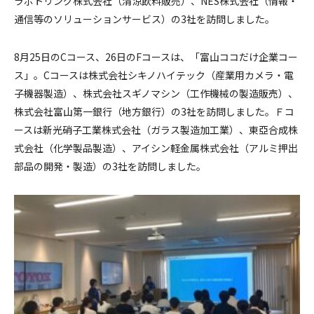
ラボトリング株式会社（清涼飲料販売）、NES株式会社（情報・
通信等のソリューションサービス）の3社を訪問しました。
8月25日のCコース、26日のFコースは、「富山ココだけ企業コー
ス」。Cコースは株式会社シキノハイテック（産業用カメラ・電
子機器製造）、株式会社スギノマシン（工作機械の製造販売）、
株式会社富山第一銀行（地方銀行）の3社を訪問しました。Ｆコ
ースは新光硝子工業株式会社（ガラス製造加工業）、東亞合成株
式会社（化学製品製造）、アイシン軽金属株式会社（アルミ押出
部品の開発・製造）の3社を訪問しました。