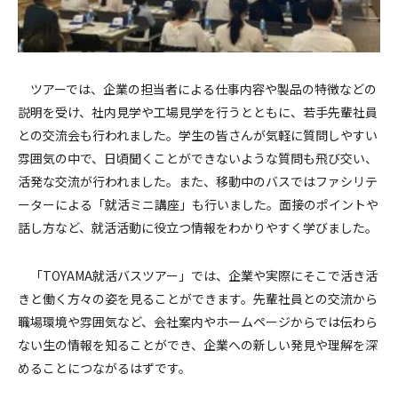
ツアーでは、企業の担当者による仕事内容や製品の特徴などの
説明を受け、社内見学や工場見学を行うとともに、若手先輩社員
との交流会も行われました。学生の皆さんが気軽に質問しやすい
雰囲気の中で、日頃聞くことができないような質問も飛び交い、
活発な交流が行われました。また、移動中のバスではファシリテ
ーターによる「就活ミニ講座」も行いました。面接のポイントや
話し方など、就活活動に役立つ情報をわかりやすく学びました。
「TOYAMA就活バスツアー」では、企業や実際にそこで活き活
きと働く方々の姿を見ることができます。先輩社員との交流から
職場環境や雰囲気など、会社案内やホームページからでは伝わら
ない生の情報を知ることができ、企業への新しい発見や理解を深
めることにつながるはずです。