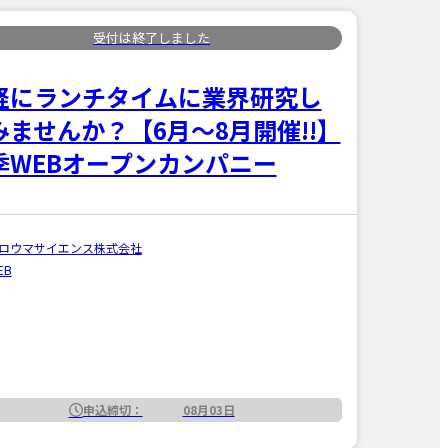
軽にランチタイムに業界研究し
みませんか？【6月～8月開催!!】
季WEBオープンカンパニー
ロウマサイエンス株式会社
EB
申込締切：
08月03日