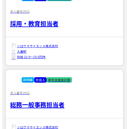
求人番号2951
採用・教育担当者
シロウマサイエンス株式会社
入善町
月給 22.0〜25.0万円
正社員
社会人
移住支援金対象
求人番号2952
総務一般事務担当者
シロウマサイエンス株式会社