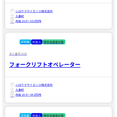
シロウマサイエンス株式会社
入善町
月給 20.0〜20.0万円
正社員
社会人
移住支援金対象
求人番号1018
フォークリフトオペレーター
シロウマサイエンス株式会社
入善町
月給 19.0〜19.0万円
正社員
社会人
移住支援金対象