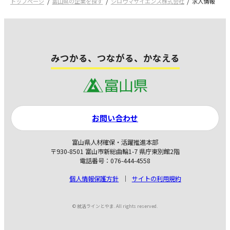
トップページ
富山県の企業を探す
シロウマサイエンス株式会社
求人情報
みつかる、つながる、かなえる
お問い合わせ
富山県人材確保・活躍推進本部
〒930-8501 富山市新総曲輪1-7 県庁東別館2階
電話番号：076-444-4558
個人情報保護方針
サイトの利用規約
© 就活ラインとやま. All rights reserved.