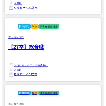
入善町
月給 19.0〜19.0万円
新卒採用
学生
移住支援金対象
求人番号3078
【27卒】総合職
シロウマサイエンス株式会社
入善町
月給 23.1〜25.1万円
新卒採用
学生
移住支援金対象
求人番号3086