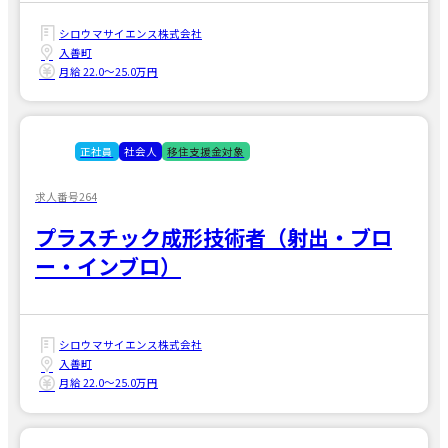
シロウマサイエンス株式会社
入善町
月給 22.0〜25.0万円
正社員
社会人
移住支援金対象
求人番号264
プラスチック成形技術者（射出・ブロ
ー・インブロ）
シロウマサイエンス株式会社
入善町
月給 22.0〜25.0万円