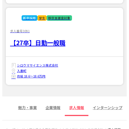
新卒採用
学生
移住支援金対象
求人番号3091
【27卒】日勤一般職
シロウマサイエンス株式会社
入善町
月給 18.6〜18.6万円
魅力・事業
企業情報
求人情報
インターンシップ