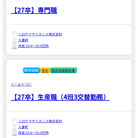
【27卒】専門職
シロウマサイエンス株式会社
入善町
月給 20.6〜20.6万円
新卒採用
学生
移住支援金対象
求人番号3087
【27卒】生産職（4班3交替勤務）
シロウマサイエンス株式会社
入善町
月給 20.6〜20.6万円