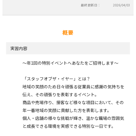
最終更新日：
2026/04/03
概要
実習内容
～年1回の特別イベントへあなたをご招待します～
「スタッフオブザ・イヤー」とは？
地域の笑顔のため日々頑張る従業員に感謝の気持ちを
伝え、その頑張りを表彰するイベント。
商品や売場作り、接客など様々な項目において、その
年一番地域の笑顔に貢献した方を表彰します。
個人・店舗の様々な挑戦が輝き、温かな職場の雰囲気
と成長できる環境を実感できる特別な一日です。