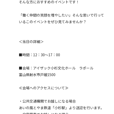
そんな方におすすめのイベントです！
「働く仲間の笑顔を増やしたい」そんな思いで行って
いるこのイベントをぜひ見てみませんか？
＜当日の詳細＞
■時間：12：30～17：00
■会場：アイザック小杉文化ホール ラポール
富山県射水市戸破1500
≪会場へのアクセスについて≫
・公共交通機関でお越しになる場合
あいの風とやま鉄道「小杉駅」より送迎を行います。