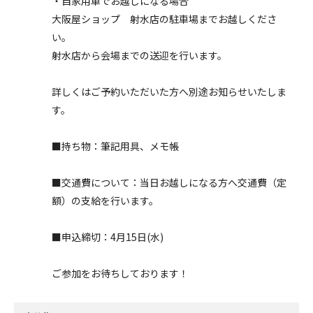
・自家用車でお越しになる場合
大阪屋ショップ 射水店の駐車場までお越しくださ
い。
射水店から会場までの送迎を行います。
詳しくはご予約いただいた方へ別途お知らせいたしま
す。
■持ち物：筆記用具、メモ帳
■交通費について：当日お越しになる方へ交通費（定
額）の支給を行います。
■申込締切：4月15日(水)
ご参加をお待ちしております！