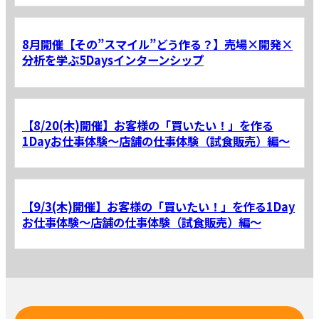
8月開催【その”スマイル”どう作る？】売場×開発×
分析を学ぶ5Daysインターンシップ
【8/20(木)開催】お客様の「買いたい！」を作る
1Dayお仕事体験～店舗の仕事体験（試食販売）編～
【9/3(木)開催】お客様の「買いたい！」を作る1Day
お仕事体験～店舗の仕事体験（試食販売）編～