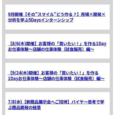
9月開催【その”スマイル”どう作る？】売場×開発×
分析を学ぶ5Daysインターンシップ
【8/6(木)開催】お客様の「買いたい！」を作る1Day
お仕事体験～店舗の仕事体験（試食販売）編～
【9/24(木)開催】お客様の「買いたい！」を作る
1Dayお仕事体験～店舗の仕事体験（試食販売）編～
7/8(水)【新商品展示会へご招待】バイヤー思考で学
ぶ商品開発の極意