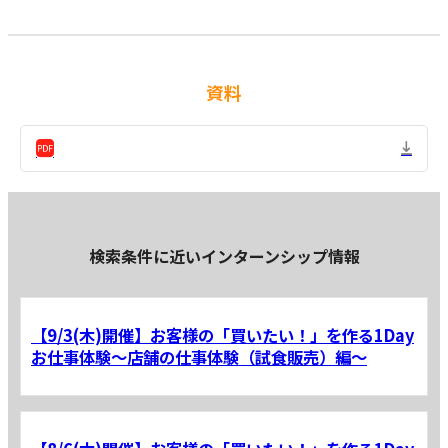
資料
検索条件に近いインターンシップ情報
【9/3(木)開催】お客様の「買いたい！」を作る1Day
お仕事体験～店舗の仕事体験（試食販売）編～