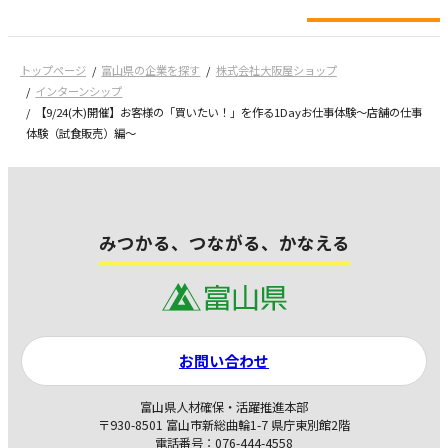
トップページ
富山県の企業を探す
株式会社大阪屋ショップ
インターンシップ
【9/24(木)開催】お客様の「買いたい！」を作る1Dayお仕事体験～店舗の仕事
体験（試食販売）編～
みつかる、つながる、かなえる
お問い合わせ
富山県人材確保・活躍推進本部
〒930-8501 富山市新総曲輪1-7 県庁東別館2階
電話番号：076-444-4558