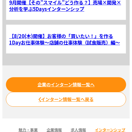
9月開催【その”スマイル”どう作る？】売場×開発×
分析を学ぶ5Daysインターンシップ
【8/20(木)開催】お客様の「買いたい！」を作る
1Dayお仕事体験～店舗の仕事体験（試食販売）編～
企業のインターン情報一覧へ
インターン情報一覧へ戻る
魅力・事業
企業情報
求人情報
インターンシップ