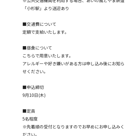
※公共交通機関を利用する場合、あいの風とやま鉄道
「小杉駅」より送迎あり
■交通費について
定額で支給いたします。
■昼食について
こちらで用意いたします。
アレルギーや好き嫌いがある方は申し込み後にお知ら
せください。
■申込締切
9月10日(木)
■定員
5名程度
※先着順の受付となりますのでお早めにお申し込みく
ださい。