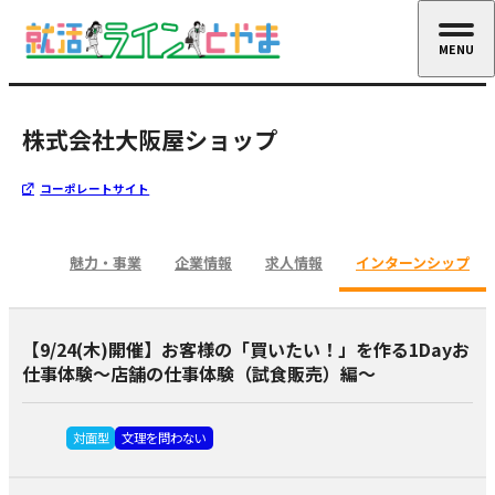
MENU
CLOSE
株式会社大阪屋ショップ
コーポレートサイト
魅力・事業
企業情報
求人情報
インターンシップ
【9/24(木)開催】お客様の「買いたい！」を作る1Dayお
仕事体験～店舗の仕事体験（試食販売）編～
対面型
文理を問わない