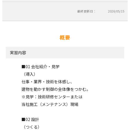
最終更新日：
2026/05/15
概要
実習内容
■01 会社紹介・見学
（導入）
仕事・業界・技術を体感し、
建物を動かす制御の全体像をつかむ。
※見学：技術研修センターまたは
当社施工（メンテナンス）現場
■02 設計
（つくる）