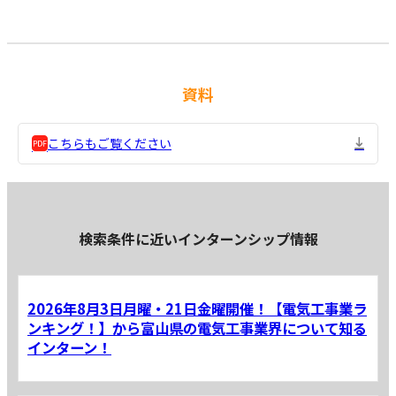
資料
こちらもご覧ください
検索条件に近いインターンシップ情報
2026年8月3日月曜・21日金曜開催！【電気工事業ラ
ンキング！】から富山県の電気工事業界について知る
インターン！