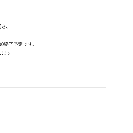
聞き、
：00終了予定です。
します。