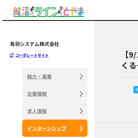
鳥羽システム株式会社
【9
コーポレートサイト
くる
魅力・事業
企業情報
求人情報
インターンシップ