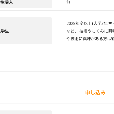
学生受入
無
2028年卒以上(大学3年
象学生
など、 技術やしくみに
や技術に興味がある方は
申し込み