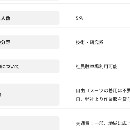
入人数
5名
験分野
技術・研究系
勤について
社員駐車場利用可能
自由（スーツの着用は不要
装
日、弊社より作業服を貸
交通費：一部、地域に応