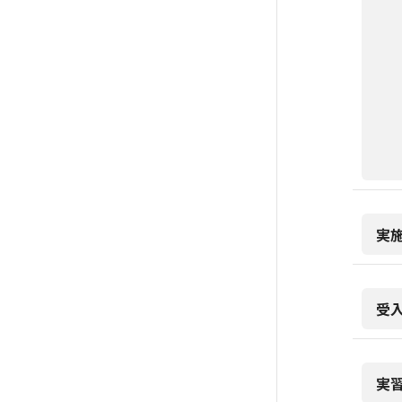
実
受
実