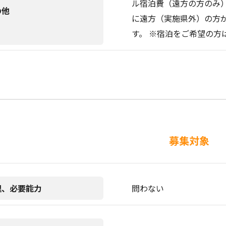
ル宿泊費（遠方の方のみ）
の他
に遠方（実施県外）の方が
す。 ※宿泊をご希望の方
募集対象
理、必要能力
問わない