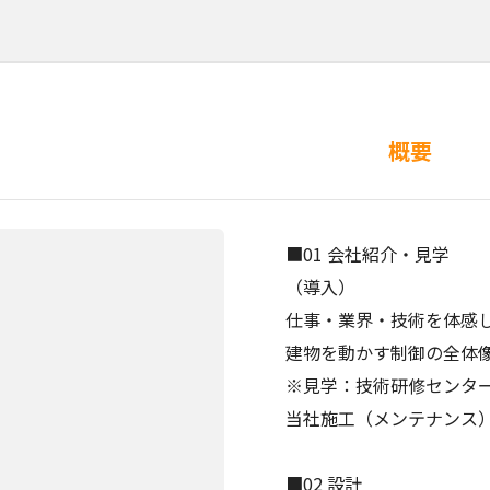
概要
■01 会社紹介・見学
（導入）
仕事・業界・技術を体感
建物を動かす制御の全体
※見学：技術研修センタ
当社施工（メンテナンス
■02 設計