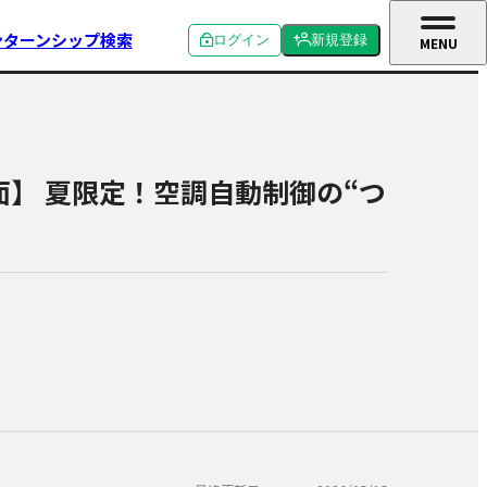
ンターンシップ検索
ログイン
新規登録
MENU
CLOSE
個人ログイン
個人新規登録
企業ログイン
企業新規登録
／対面】 夏限定！空調自動制御の“つ
学校関係者ログイン