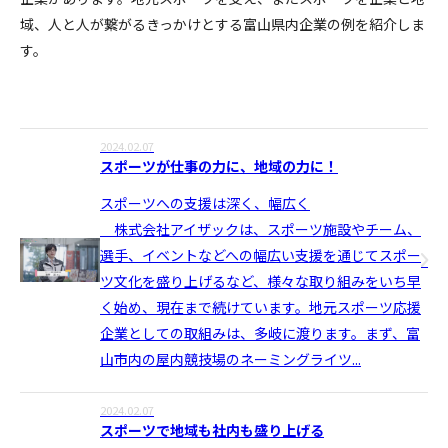
域、人と人が繋がるきっかけとする富山県内企業の例を紹介しま
す。
2024.02.07
スポーツが仕事の力に、地域の力に！
スポーツへの支援は深く、幅広く
株式会社アイザックは、スポーツ施設やチーム、
選手、イベントなどへの幅広い支援を通じてスポー
ツ文化を盛り上げるなど、様々な取り組みをいち早
く始め、現在まで続けています。地元スポーツ応援
企業としての取組みは、多岐に渡ります。まず、富
山市内の屋内競技場のネーミングライツ...
2024.02.07
スポーツで地域も社内も盛り上げる