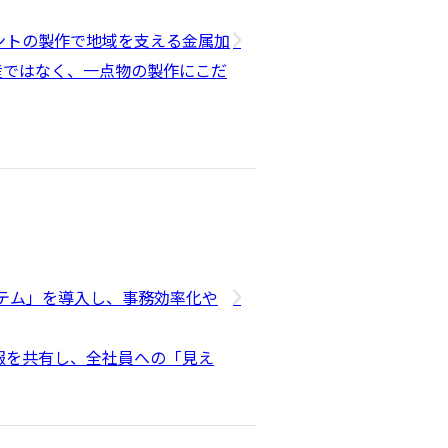
ントの製作で地域を支える金属加
産ではなく、一点物の製作にこだ
ステム」を導入し、事務効率化や
報を共有し、全社員への「見え