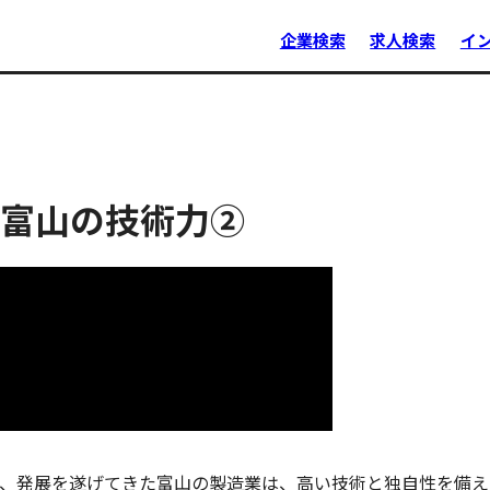
企業検索
求人検索
イ
富山の技術力②
、発展を遂げてきた富山の製造業は、高い技術と独自性を備え