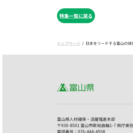
特集一覧に戻る
トップページ
日本をリードする富山の技
富山県人材確保・活躍推進本部
〒930-8501 富山市新総曲輪1-7 県庁東
電話番号：076-444-4558