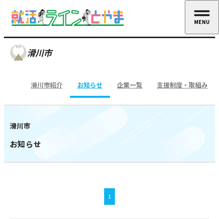
MENU
CLOSE
滑川市
滑川市紹介
お知らせ
企業一覧
支援制度・取組み
滑川市
お知らせ
1