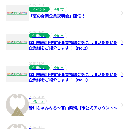
2025.07.31
イベント
滑川市
「夏の合同企業説明会」開催！
2025.04.07
企業の方
滑川市
採用動画制作支援事業補助金をご活用いただいた
企業様をご紹介します！（No.2）
2025.04.07
企業の方
滑川市
採用動画制作支援事業補助金をご活用いただいた
企業様をご紹介します！（No.1）
2025.04.07
滑川市
滑川ちゃんねる～富山県滑川市公式アカウント～
2024.03.15