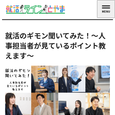
MENU
CLOSE
就活のギモン聞いてみた！～人
事担当者が見ているポイント教
えます～